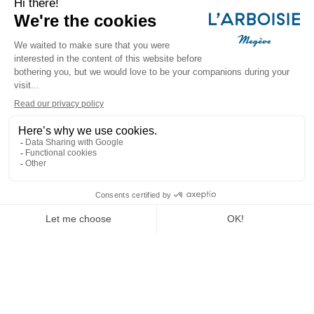
Le Spa et sa carte de soins aident à oublier le stress du
quotidien, pour un lâcher-prise absolu. Autour de la piscine
intérieure chauffée, du hammam, du sauna et du spa,
profitez pleinement de vos instants de calme et de
relaxation. Massages, soins et formules haut de gamme
peuvent être à la carte ou inclus dans votre programme.